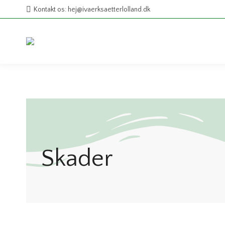
Kontakt os: hej@ivaerksaetterlolland.dk
Skader