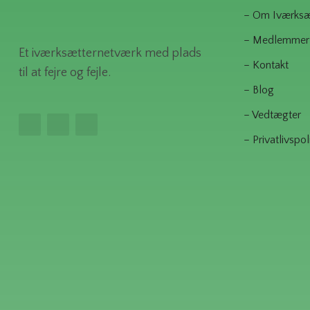
– Om Iværksæt
– Medlemmer
Et iværksætternetværk med plads
– Kontakt
til at fejre og fejle.
– Blog
– Vedtægter
– Privatlivspoli