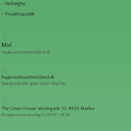
– Vedtægter
– Privatlivspolitik
Mail
Hej@ivaerksaetterlolland.dk
hej@ivaerksaetterlolland.dk
Spørgsmål eller gode ideér? Skyd løs
The Green House, Vestergade 33, 4930 Maribo
Besøg os hver onsdag fra 14.00 - 18.00