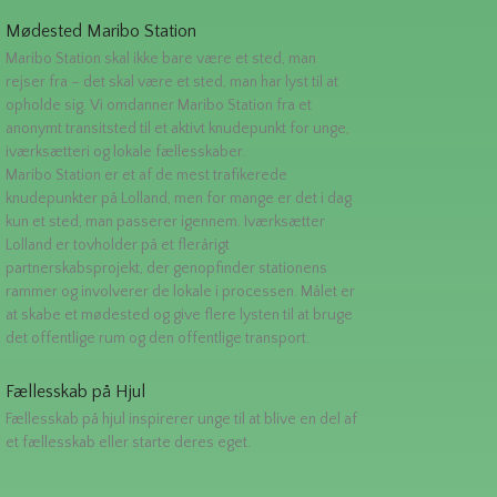
Mødested Maribo Station
Maribo Station skal ikke bare være et sted, man
rejser fra – det skal være et sted, man har lyst til at
opholde sig. Vi omdanner Maribo Station fra et
anonymt transitsted til et aktivt knudepunkt for unge,
iværksætteri og lokale fællesskaber.
Maribo Station er et af de mest trafikerede
knudepunkter på Lolland, men for mange er det i dag
kun et sted, man passerer igennem. Iværksætter
Lolland er tovholder på et flerårigt
partnerskabsprojekt, der genopfinder stationens
rammer og involverer de lokale i processen. Målet er
at skabe et mødested og give flere lysten til at bruge
det offentlige rum og den offentlige transport.
Fællesskab på Hjul
Fællesskab på hjul inspirerer unge til at blive en del af
et fællesskab eller starte deres eget.