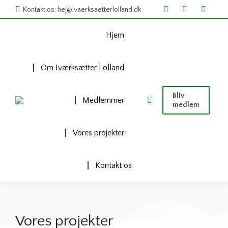
Kontakt os: hej@ivaerksaetterlolland.dk
Hjem
Om Iværksætter Lolland
Bliv
Medlemmer
medlem
Vores projekter
Kontakt os
Vores projekter