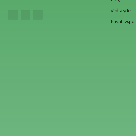
– Vedtægter
– Privatlivspoli