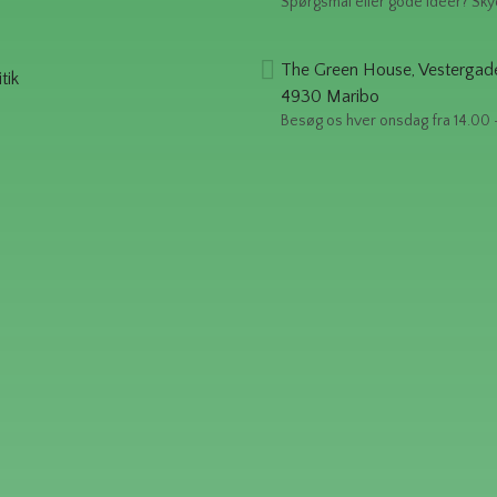
Spørgsmål eller gode ideér? Sky
The Green House, Vestergad
tik
4930 Maribo
Besøg os hver onsdag fra 14.00 