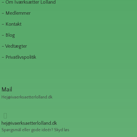
– Om Iværksætter Lolland
– Medlemmer
– Kontakt
– Blog
– Vedtægter
– Privatlivspolitik
Mail
Hej@ivaerksaetterlolland.dk
hej@ivaerksaetterlolland.dk
Spørgsmål eller gode ideér? Skyd løs