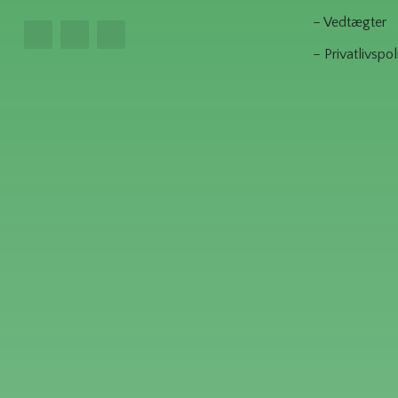
– Vedtægter
– Privatlivspoli